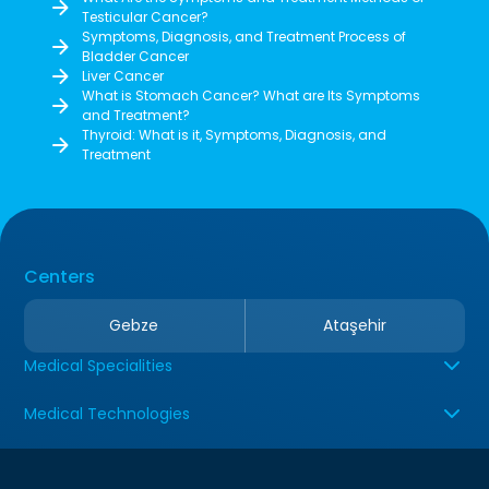
Testicular Cancer?
Symptoms, Diagnosis, and Treatment Process of
Bladder Cancer
Liver Cancer
What is Stomach Cancer? What are Its Symptoms
and Treatment?
Thyroid: What is it, Symptoms, Diagnosis, and
Treatment
Centers
Gebze
Ataşehir
Medical Specialities
Medical Technologies