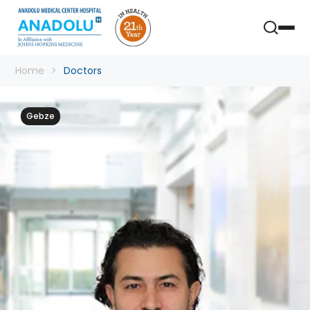
Home
Doctors
Gebze