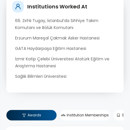
Institutions Worked At
66. Zırhlı Tugay, İstanbul’da Sıhhiye Takım
Komutanı ve Bölük Komutanı
Erzurum Mareşal Çakmak Asker Hastanesi
GATA Haydarpaşa Eğitim Hastanesi
İzmir Katip Çelebi Üniversitesi Atatürk Eğitim ve
Araştırma Hastanesi
Sağlık Bilimleri Üniversitesi
Awards
Institution Memberships
Scie