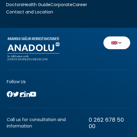
Doctors
Health Guide
Corporate
Career
Contact and Location
Follow Us
0 262 678 50
Call us for consultation and
00
information